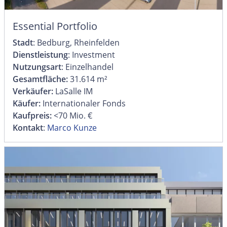
Essential Portfolio
Stadt
: Bedburg, Rheinfelden
Dienstleistung
: Investment
Nutzungsart
: Einzelhandel
Gesamtfläche:
31.614 m²
Verkäufer:
LaSalle IM
Käufer:
Internationaler Fonds
Kaufpreis:
<70 Mio. €
Kontakt
:
Marco Kunze