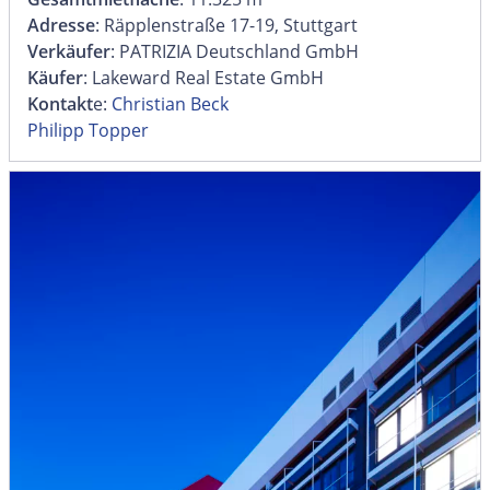
Adresse
: Räpplenstraße 17-19, Stuttgart
Verkäufer
: PATRIZIA Deutschland GmbH
Käufer
: Lakeward Real Estate GmbH
Kontakt
e:
Christian Beck
Philipp Topper