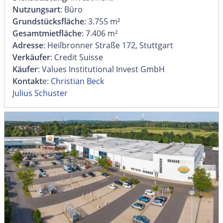
Nutzungsart
: Büro
Grundstücksfläche
: 3.755 m²
Gesamtmietfläche
: 7.406 m²
Adresse
: Heilbronner Straße 172, Stuttgart
Verkäufer
: Credit Suisse
Käufer
: Values Institutional Invest GmbH
Kontakt
e:
Christian Beck
Julius Schuster