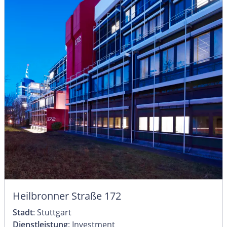
Heilbronner Straße 172
Stadt
: Stuttgart
Dienstleistung
: Investment