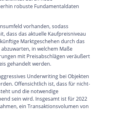
terhin robuste Fundamentaldaten
gzinsumfeld vorhanden, sodass
t, dass das aktuelle Kaufpreisniveau
zukünftige Marktgeschehen durch das
t abzuwarten, in welchem Maße
erungen mit Preisabschlägen veräußert
is gehandelt werden.
 aggressives Underwriting bei Objekten
en. Offensichtlich ist, dass für nicht-
steht und die notwendige
d sein wird. Insgesamt ist für 2022
nahmen, ein Transaktionsvolumen von