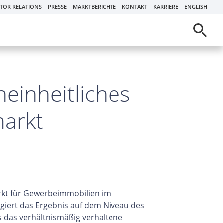
STOR RELATIONS
PRESSE
MARKTBERICHTE
KONTAKT
KARRIERE
ENGLISH
einheitliches
markt
rkt für Gewerbeimmobilien im
giert das Ergebnis auf dem Niveau des
s das verhältnismäßig verhaltene