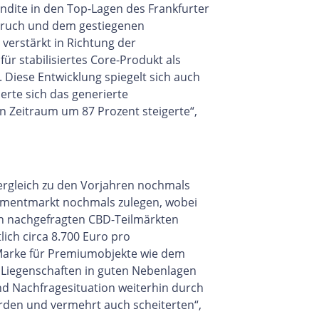
endite in den Top-Lagen des Frankfurter
ruch und dem gestiegenen
 verstärkt in Richtung der
r stabilisiertes Core-Produkt als
Diese Entwicklung spiegelt sich auch
erte sich das generierte
n Zeitraum um 87 Prozent steigerte“,
ergleich zu den Vorjahren nochmals
tmentmarkt nochmals zulegen, wobei
den nachgefragten CBD-Teilmärkten
ich circa 8.700 Euro pro
-Marke für Premiumobjekte wie dem
Liegenschaften in guten Nebenlagen
nd Nachfragesituation weiterhin durch
rden und vermehrt auch scheiterten“,