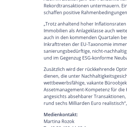
Rekordtransaktionen untermauern. E
schaffen positive Rahmenbedingungen
„Trotz anhaltend hoher Inflationsrate
Immobilien als Anlageklasse auch weite
auch in den kommenden Quartalen bestä
Inkrafttreten der EU-Taxonomie immen
sanierungsbedürftige, nicht-nachhalt
und im Gegenzug ESG-konforme Neubau
Zusätzlich wird der rückkehrende Optim
dienen, die unter Nachhaltigkeitsgesic
wettbewerbsfähige, vakante Büroobjek
Assetmanagement-Kompetenz für die He
angesichts absehbarer Transaktionen
rund sechs Milliarden Euro realistisch“,
Medienkontakt:
Martina Rozok