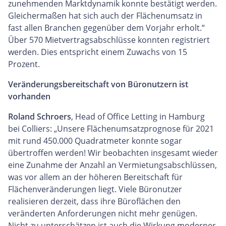
zunehmenden Marktdynamik konnte bestätigt werden.
Gleichermaßen hat sich auch der Flächenumsatz in
fast allen Branchen gegenüber dem Vorjahr erholt.“
Über 570 Mietvertragsabschlüsse konnten registriert
werden. Dies entspricht einem Zuwachs von 15
Prozent.
Veränderungsbereitschaft von Büronutzern ist
vorhanden
Roland Schroers
, Head of Office Letting in Hamburg
bei Colliers: „Unsere Flächenumsatzprognose für 2021
mit rund 450.000 Quadratmeter konnte sogar
übertroffen werden! Wir beobachten insgesamt wieder
eine Zunahme der Anzahl an Vermietungsabschlüssen,
was vor allem an der höheren Bereitschaft für
Flächenveränderungen liegt. Viele Büronutzer
realisieren derzeit, dass ihre Büroflächen den
veränderten Anforderungen nicht mehr genügen.
Nicht zu unterschätzen ist auch die Wirkung moderner