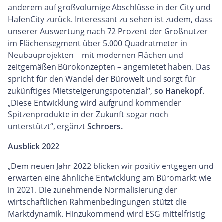
anderem auf großvolumige Abschlüsse in der City und
HafenCity zurück. Interessant zu sehen ist zudem, dass
unserer Auswertung nach 72 Prozent der Großnutzer
im Flächensegment über 5.000 Quadratmeter in
Neubauprojekten – mit modernen Flächen und
zeitgemäßen Bürokonzepten – angemietet haben. Das
spricht für den Wandel der Bürowelt und sorgt für
zukünftiges Mietsteigerungspotenzial“,
so Hanekopf
.
„Diese Entwicklung wird aufgrund kommender
Spitzenprodukte in der Zukunft sogar noch
unterstützt“, ergänzt
Schroers.
Ausblick 2022
„Dem neuen Jahr 2022 blicken wir positiv entgegen und
erwarten eine ähnliche Entwicklung am Büromarkt wie
in 2021. Die zunehmende Normalisierung der
wirtschaftlichen Rahmenbedingungen stützt die
Marktdynamik. Hinzukommend wird ESG mittelfristig