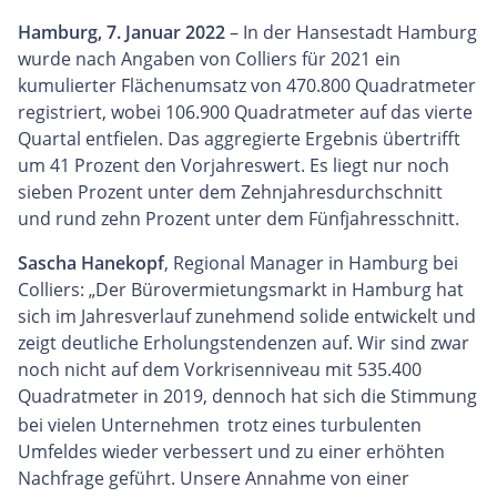
Hamburg, 7. Januar 2022
– In der Hansestadt Hamburg
wurde nach Angaben von Colliers für 2021 ein
kumulierter Flächenumsatz von 470.800 Quadratmeter
registriert, wobei 106.900 Quadratmeter auf das vierte
Quartal entfielen. Das aggregierte Ergebnis übertrifft
um 41 Prozent den Vorjahreswert. Es liegt nur noch
sieben Prozent unter dem Zehnjahresdurchschnitt
und rund zehn Prozent unter dem Fünfjahresschnitt.
Sascha Hanekopf
, Regional Manager in Hamburg bei
Colliers: „Der Bürovermietungsmarkt in Hamburg hat
sich im Jahresverlauf zunehmend solide entwickelt und
zeigt deutliche Erholungstendenzen auf. Wir sind zwar
noch nicht auf dem Vorkrisenniveau mit 535.400
Quadratmeter in 2019, dennoch hat sich die Stimmung
­
bei vielen Unternehmen
trotz eines turbulenten
Umfeldes wieder verbessert und zu einer erhöhten
Nachfrage geführt. Unsere Annahme von einer