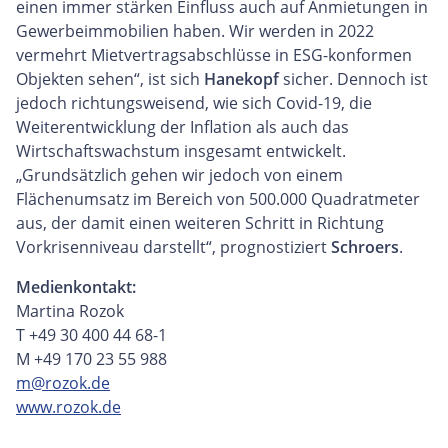
einen immer stärken Einfluss auch auf Anmietungen in
Gewerbeimmobilien haben. Wir werden in 2022
vermehrt Mietvertragsabschlüsse in ESG-konformen
Objekten sehen“, ist sich
Hanekopf
sicher. Dennoch ist
jedoch richtungsweisend, wie sich Covid-19, die
Weiterentwicklung der Inflation als auch das
Wirtschaftswachstum insgesamt entwickelt.
„Grundsätzlich gehen wir jedoch von einem
Flächenumsatz im Bereich von 500.000 Quadratmeter
aus, der damit einen weiteren Schritt in Richtung
Vorkrisenniveau darstellt“, prognostiziert
Schroers
.
Medienkontakt:
Martina Rozok
T +49 30 400 44 68-1
M +49 170 23 55 988
m@rozok.de
www.rozok.de