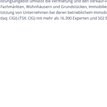
istungsangebot umfasst die Vermietung und den Verkauf von
n, Fachmärkten, Wohnhäusern und Grundstücken, Immobilien
stützung von Unternehmen bei deren betrieblichem Immobi
asdaq: CIGI) (TSX: CIG) mit mehr als 16.300 Experten und 502 