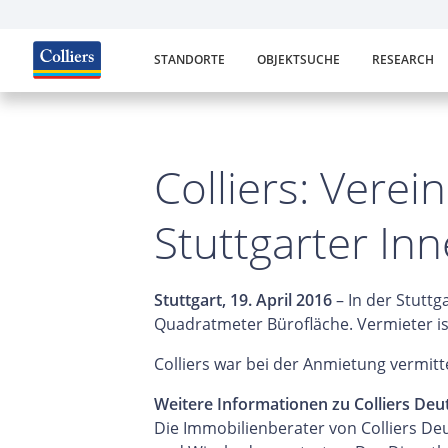
STANDORTE
OBJEKTSUCHE
RESEARCH
Colliers: Verei
Stuttgarter In
Stuttgart, 19. April 2016
– In der Stutt
Quadratmeter Bürofläche. Vermieter ist
Colliers war bei der Anmietung vermitte
Weitere Informationen zu Colliers Deu
Die Immobilienberater von Colliers De