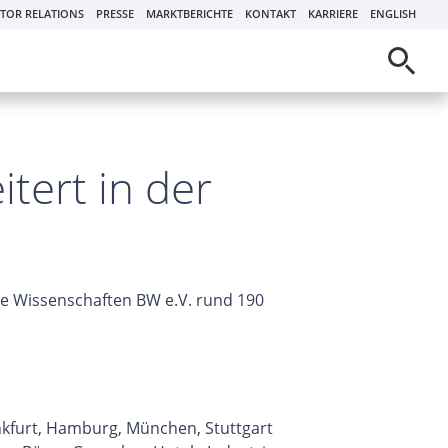
STOR RELATIONS
PRESSE
MARKTBERICHTE
KONTAKT
KARRIERE
ENGLISH
tert in der
te Wissenschaften BW e.V. rund 190
ankfurt, Hamburg, München, Stuttgart