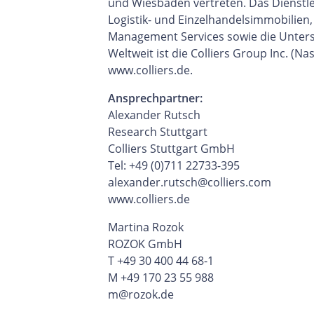
und Wiesbaden vertreten. Das Dienstle
Logistik- und Einzelhandelsimmobilie
Management Services sowie die Unter
Weltweit ist die Colliers Group Inc. (N
www.colliers.de.
Ansprechpartner:
Alexander Rutsch
Research Stuttgart
Colliers Stuttgart GmbH
Tel: +49 (0)711 22733-395
alexander.rutsch@colliers.com
www.colliers.de
Martina Rozok
ROZOK GmbH
T +49 30 400 44 68-1
M +49 170 23 55 988
m@rozok.de