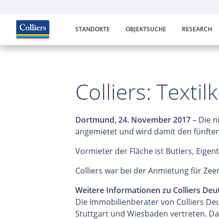
STANDORTE
OBJEKTSUCHE
RESEARCH
Colliers: Text
Dortmund, 24. November 2017
– Die n
angemietet und wird damit den fünfte
Vormieter der Fläche ist Butlers, Eigent
Colliers war bei der Anmietung für Zee
Weitere Informationen zu Colliers Deu
Die Immobilienberater von Colliers De
Stuttgart und Wiesbaden vertreten. Da