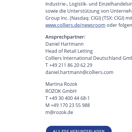
Industrie-, Logistik- und Einzelhand
sowie die Unterstützung von Unternehm
Group Inc. (Nasdaq: CIGI) (TSX: CIGI) m
www.colliers.de/newsroom
oder folgen
Ansprechpartner:
Daniel Hartmann
Head of Retail Letting
Colliers International Deutschland G
T +49 211 86 20 62 29
daniel.hartmann@colliers.com
Martina Rozok
ROZOK GmbH
T +49 30 400 44 68-1
M +49 170 23 55 988
m@rozok.de
ALS PDF HERUNTERLADEN