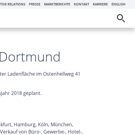
STOR RELATIONS
PRESSE
MARKTBERICHTE
KONTAKT
KARRIERE
ENGLISH
in Dortmund
ter Ladenfläche im Ostenhellweg 41
hjahr 2018 geplant.
ankfurt, Hamburg, Köln, München,
erkauf von Büro-, Gewerbe-, Hotel-,