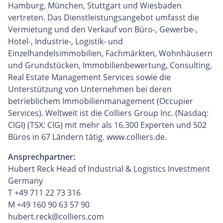
Hamburg, München, Stuttgart und Wiesbaden
vertreten. Das Dienstleistungsangebot umfasst die
Vermietung und den Verkauf von Büro-, Gewerbe-,
Hotel-, Industrie-, Logistik- und
Einzelhandelsimmobilien, Fachmärkten, Wohnhäusern
und Grundstücken, Immobilienbewertung, Consulting,
Real Estate Management Services sowie die
Unterstützung von Unternehmen bei deren
betrieblichem Immobilienmanagement (Occupier
Services). Weltweit ist die Colliers Group Inc. (Nasdaq:
CIGI) (TSX: CIG) mit mehr als 16.300 Experten und 502
Büros in 67 Ländern tätig. www.colliers.de.
Ansprechpartner:
Hubert Reck Head of Industrial & Logistics Investment
Germany
T +49 711 22 73 316
M +49 160 90 63 57 90
hubert.reck@colliers.com