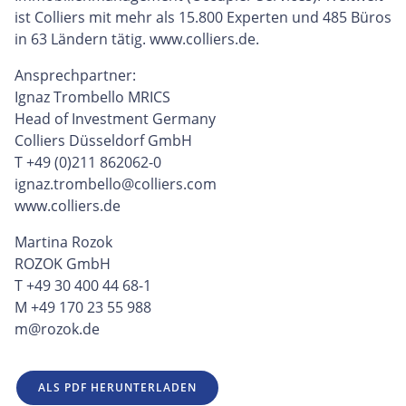
ist Colliers mit mehr als 15.800 Experten und 485 Büros
in 63 Ländern tätig. www.colliers.de.
Ansprechpartner:
Ignaz Trombello MRICS
Head of Investment Germany
Colliers Düsseldorf GmbH
T +49 (0)211 862062-0
ignaz.trombello@colliers.com
www.colliers.de
Martina Rozok
ROZOK GmbH
T +49 30 400 44 68-1
M +49 170 23 55 988
m@rozok.de
ALS PDF HERUNTERLADEN