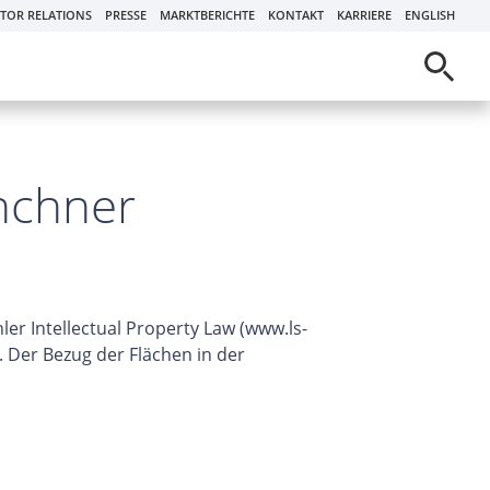
STOR RELATIONS
PRESSE
MARKTBERICHTE
KONTAKT
KARRIERE
ENGLISH
ünchner
ler Intellectual Property Law (www.ls-
Der Bezug der Flächen in der