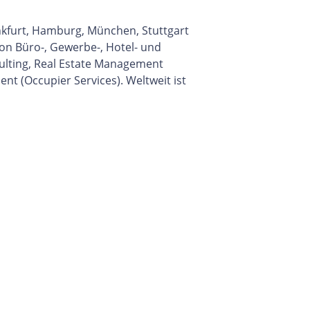
ankfurt, Hamburg, München, Stuttgart
on Büro-, Gewerbe-, Hotel- und
lting, Real Estate Management
 (Occupier Services). Weltweit ist