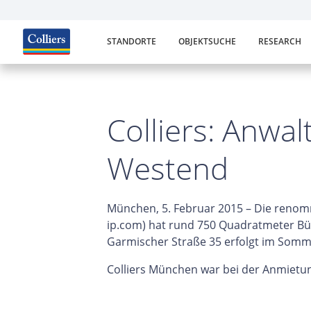
STANDORTE
OBJEKTSUCHE
RESEARCH
Colliers: Anwa
Westend
München, 5. Februar 2015 – Die renommi
ip.com) hat rund 750 Quadratmeter Bü
Garmischer Straße 35 erfolgt im Somme
Colliers München war bei der Anmietun