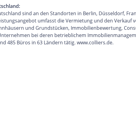
tschland:
utschland sind an den Standorten in Berlin, Düsseldorf, Fr
eistungsangebot umfasst die Vermietung und den Verkauf v
ohnhäusern und Grundstücken, Immobilienbewertung, Consu
 Unternehmen bei deren betrieblichem Immobilienmanagement
nd 485 Büros in 63 Ländern tätig. www.colliers.de.