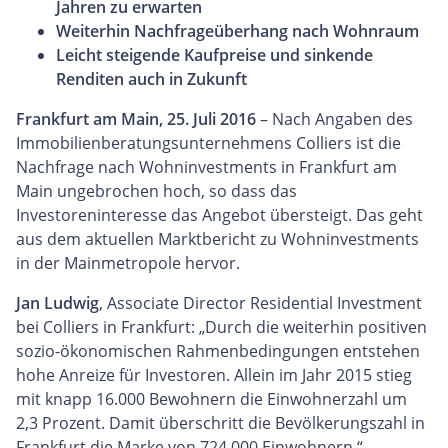
Jahren zu erwarten
Weiterhin Nachfrageüberhang nach Wohnraum
Leicht steigende Kaufpreise und sinkende
Renditen auch in Zukunft
Frankfurt am Main, 25. Juli 2016
– Nach Angaben des
Immobilienberatungsunternehmens Colliers ist die
Nachfrage nach Wohninvestments in Frankfurt am
Main ungebrochen hoch, so dass das
Investoreninteresse das Angebot übersteigt. Das geht
aus dem aktuellen Marktbericht zu Wohninvestments
in der Mainmetropole hervor.
Jan Ludwig
, Associate Director Residential Investment
bei Colliers in Frankfurt: „Durch die weiterhin positiven
sozio-ökonomischen Rahmenbedingungen entstehen
hohe Anreize für Investoren. Allein im Jahr 2015 stieg
mit knapp 16.000 Bewohnern die Einwohnerzahl um
2,3 Prozent. Damit überschritt die Bevölkerungszahl in
Frankfurt die Marke von 724.000 Einwohnern.“