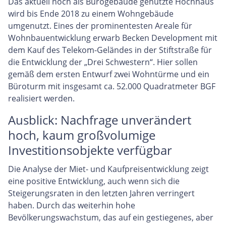
Das aktuell noch als Bürogebäude genutzte Hochhaus
wird bis Ende 2018 zu einem Wohngebäude
umgenutzt. Eines der prominentesten Areale für
Wohnbauentwicklung erwarb Becken Development mit
dem Kauf des Telekom-Geländes in der Stiftstraße für
die Entwicklung der „Drei Schwestern“. Hier sollen
gemäß dem ersten Entwurf zwei Wohntürme und ein
Büroturm mit insgesamt ca. 52.000 Quadratmeter BGF
realisiert werden.
Ausblick: Nachfrage unverändert
hoch, kaum großvolumige
Investitionsobjekte verfügbar
Die Analyse der Miet- und Kaufpreisentwicklung zeigt
eine positive Entwicklung, auch wenn sich die
Steigerungsraten in den letzten Jahren verringert
haben. Durch das weiterhin hohe
Bevölkerungswachstum, das auf ein gestiegenes, aber