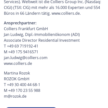
Services). Weltweit ist die Colliers Group Inc. (Nasdaq:
CIGI) (TSX: CIG) mit mehr als 16.000 Experten und 554
Büros in 66 Ländern tätig. www.colliers.de.
Ansprechpartner:
Colliers Frankfurt GmbH
Jan Ludwig, Dipl.-Immobilienökonom (ADI)
Associate Director Residential Investment
T +49 69 719192-41
M +49 175 9416571
jan.ludwig@colliers.com
www.colliers.de
Martina Rozok
ROZOK GmbH
T +49 30 400 44 68-1
M +49 170 23 55 988
m@rozok.de