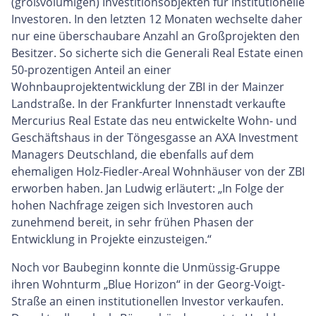
(großvolumigen) Investitionsobjekten für institutionelle
Investoren. In den letzten 12 Monaten wechselte daher
nur eine überschaubare Anzahl an Großprojekten den
Besitzer. So sicherte sich die Generali Real Estate einen
50-prozentigen Anteil an einer
Wohnbauprojektentwicklung der ZBI in der Mainzer
Landstraße. In der Frankfurter Innenstadt verkaufte
Mercurius Real Estate das neu entwickelte Wohn- und
Geschäftshaus in der Töngesgasse an AXA Investment
Managers Deutschland, die ebenfalls auf dem
ehemaligen Holz-Fiedler-Areal Wohnhäuser von der ZBI
erworben haben. Jan Ludwig erläutert: „In Folge der
hohen Nachfrage zeigen sich Investoren auch
zunehmend bereit, in sehr frühen Phasen der
Entwicklung in Projekte einzusteigen.“
Noch vor Baubeginn konnte die Unmüssig-Gruppe
ihren Wohnturm „Blue Horizon“ in der Georg-Voigt-
Straße an einen institutionellen Investor verkaufen.