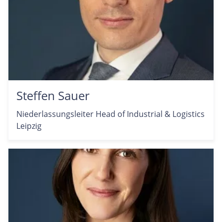
Steffen Sauer
Niederlassungsleiter Head of Industrial & Logistics
Leipzig