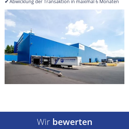
✔
Abwicklung der Transaktion in maximal 6 Monaten
Wir
bewerten