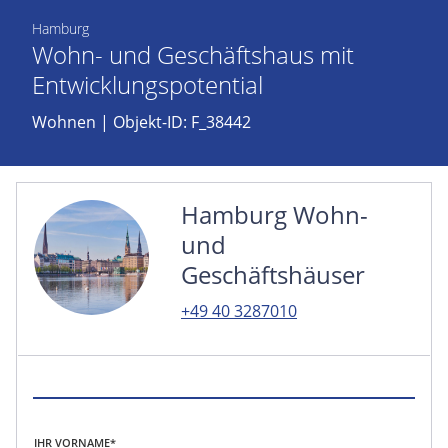
Hamburg
Wohn- und Geschäftshaus mit
Entwicklungspotential
Wohnen
| Objekt-ID: F_38442
Hamburg Wohn-
und
Geschäftshäuser
+49 40 3287010
IHR VORNAME*