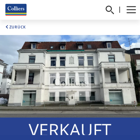
ZURÜCK