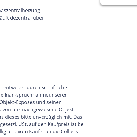
Gaszentralheizung
uft dezentral über
 entweder durch schriftliche
die Inan-spruchnahmeunserer
s Objekt-Exposés und seiner
s von uns nachgewiesene Objekt
ns dieses bitte unverzüglich mit. Das
esetzl. USt. auf den Kaufpreis ist bei
lig und vom Käufer an die Colliers