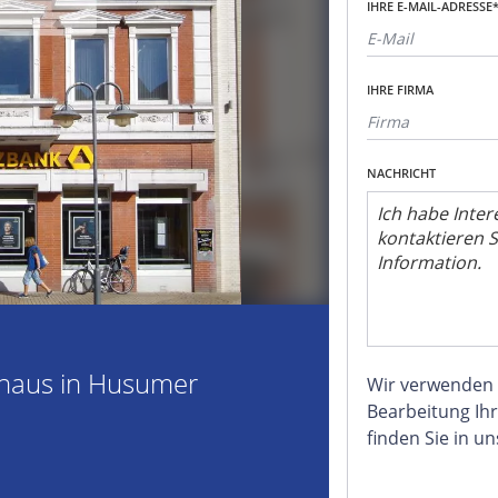
IHRE E-MAIL-ADRESSE
IHRE FIRMA
NACHRICHT
haus in Husumer
Wir verwenden
Bearbeitung Ihr
finden Sie in u