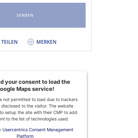
KEDIN
TEILEN
MERKEN
 your consent to load the
oogle Maps service!
is not permitted to load due to trackers
 disclosed to the visitor. The website
o setup the site with their CMP to add
ent to the list of technologies used.
y
Usercentrics Consent Management
Platform