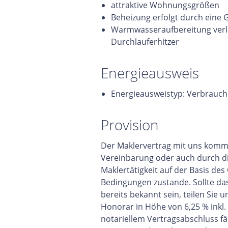
attraktive Wohnungsgrößen
Beheizung erfolgt durch eine 
Warmwasseraufbereitung verlä
Durchlauferhitzer
Energieausweis
Energieausweistyp: Verbrauch
Provision
Der Maklervertrag mit uns kommt
Vereinbarung oder auch durch 
Maklertätigkeit auf der Basis de
Bedingungen zustande. Sollte da
bereits bekannt sein, teilen Sie u
Honorar in Höhe von 6,25 % inkl. g
notariellem Vertragsabschluss fäl