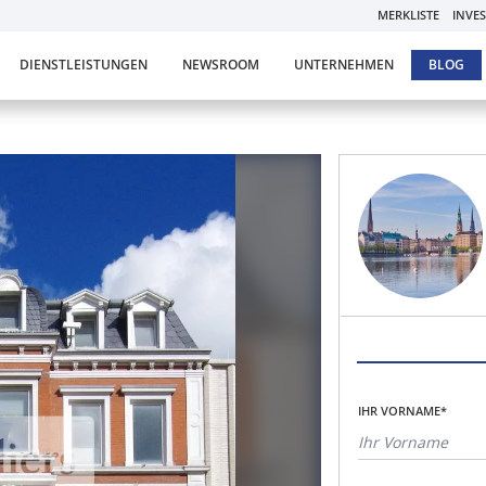
MERKLISTE
INVE
DIENSTLEISTUNGEN
NEWSROOM
UNTERNEHMEN
BLOG
IHR VORNAME*