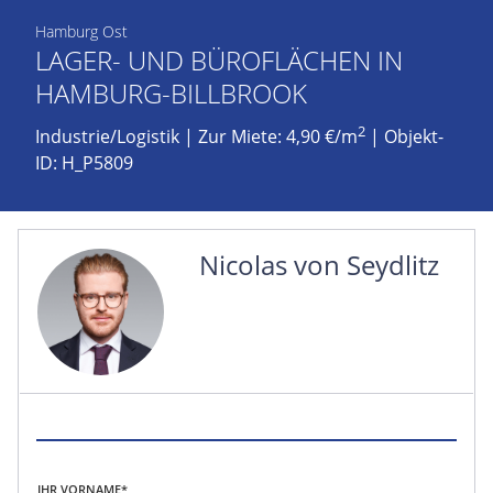
Hamburg Ost
LAGER- UND BÜROFLÄCHEN IN
HAMBURG-BILLBROOK
2
Industrie/Logistik
|
Zur Miete: 4,90 €/m
| Objekt-
ID: H_P5809
Nicolas von Seydlitz
IHR VORNAME*