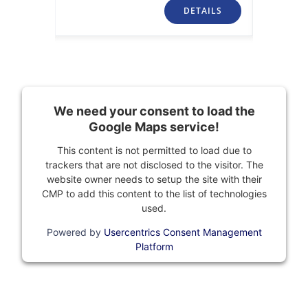
TAILS
DETAILS
We need your consent to load the
Google Maps service!
This content is not permitted to load due to
trackers that are not disclosed to the visitor. The
website owner needs to setup the site with their
CMP to add this content to the list of technologies
used.
Powered by
Usercentrics Consent Management
Platform