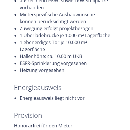
ausreichend PKW- sowie LKW-Stellplätze
vorhanden
Mieterspezifische Ausbauwünsche
können berücksichtigt werden
Zuwegung erfolgt projektbezogen
1 Überladebrücke je 1.000 m² Lagerfläche
1 ebenerdiges Tor je 10.000 m²
Lagerfläche
Hallenhöhe: ca. 10,00 m UKB
ESFR-Sprinklerung vorgesehen
Heizung vorgesehen
Energieausweis
Energieausweis liegt nicht vor
Provision
Honorarfrei für den Mieter