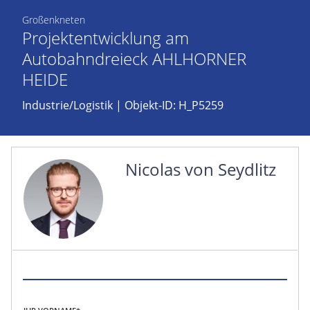
Großenkneten
Projektentwicklung am
Autobahndreieck AHLHORNER
HEIDE
Industrie/Logistik
| Objekt-ID: H_P5259
Nicolas von Seydlitz