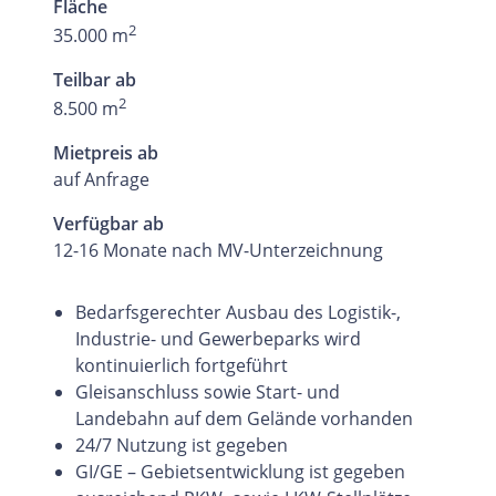
Fläche
2
35.000 m
Teilbar ab
2
8.500 m
Mietpreis ab
auf Anfrage
Verfügbar ab
12-16 Monate nach MV-Unterzeichnung
Bedarfsgerechter Ausbau des Logistik-,
Industrie- und Gewerbeparks wird
kontinuierlich fortgeführt
Gleisanschluss sowie Start- und
Landebahn auf dem Gelände vorhanden
24/7 Nutzung ist gegeben
GI/GE – Gebietsentwicklung ist gegeben