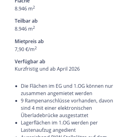
Fläche
2
8.946 m
Teilbar ab
2
8.946 m
Mietpreis ab
2
7,90 €/m
Verfügbar ab
Kurzfristig und ab April 2026
Die Flächen im EG und 1.OG können nur
zusammen angemietet werden
9 Rampenanschlüsse vorhanden, davon
sind 4 mit einer elektronischen
Überladebrücke ausgestattet
Lagerflächen im 1.OG werden per
Lastenaufzug angedient