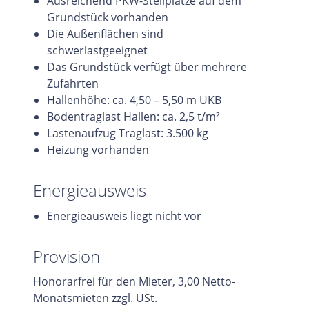
Ausreichend PKW-Stellplätze auf dem
Grundstück vorhanden
Die Außenflächen sind
schwerlastgeeignet
Das Grundstück verfügt über mehrere
Zufahrten
Hallenhöhe: ca. 4,50 – 5,50 m UKB
Bodentraglast Hallen: ca. 2,5 t/m²
Lastenaufzug Traglast: 3.500 kg
Heizung vorhanden
Energieausweis
Energieausweis liegt nicht vor
Provision
Honorarfrei für den Mieter, 3,00 Netto-
Monatsmieten zzgl. USt.