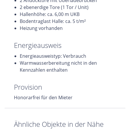
2 Andocktore mit Überladebrücken
2 ebenerdige Tore (1 Tor / Unit)
Hallenhöhe: ca. 6,00 m UKB
Bodentraglast Halle: ca. 5 t/m²
Heizung vorhanden
Energieausweis
Energieausweistyp: Verbrauch
Warmwasserbereitung nicht in den
Kennzahlen enthalten
Provision
Honorarfrei für den Mieter
Ähnliche Objekte in der Nähe