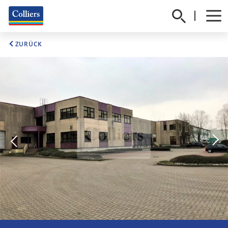
ZURÜCK