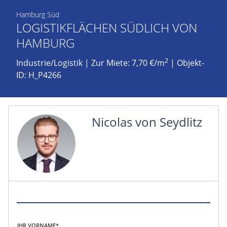
Hamburg Süd
LOGISTIKFLÄCHEN SÜDLICH VON
HAMBURG
2
Industrie/Logistik
|
Zur Miete: 7,70 €/m
| Objekt-
ID: H_P4266
Nicolas von Seydlitz
IHR VORNAME*