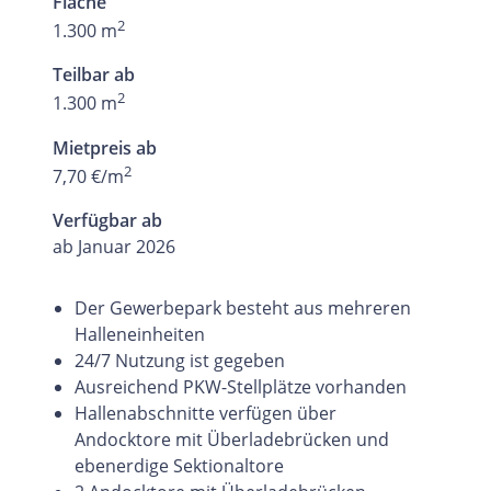
Fläche
2
1.300 m
Teilbar ab
2
1.300 m
Mietpreis ab
2
7,70 €/m
Verfügbar ab
ab Januar 2026
Der Gewerbepark besteht aus mehreren
Halleneinheiten
24/7 Nutzung ist gegeben
Ausreichend PKW-Stellplätze vorhanden
Hallenabschnitte verfügen über
Andocktore mit Überladebrücken und
ebenerdige Sektionaltore