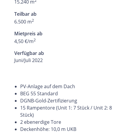
2
15.240 m
Teilbar ab
2
6.500 m
Mietpreis ab
2
4,50 €/m
Verfügbar ab
Juni/Juli 2022
PV-Anlage auf dem Dach
BEG 55 Standard
DGNB-Gold-Zertifizierung
15 Rampentore (Unit 1: 7 Stück / Unit 2: 8
Stück)
2 ebenerdige Tore
Deckenhöhe: 10,0 m UKB