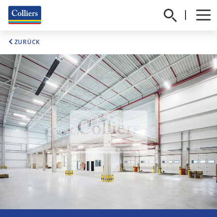
ZURÜCK