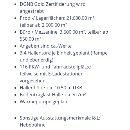
DGNB Gold Zertifizierung wird
angestrebt
Prod.-/ Lagerflächen: 21.600,00 m²,
teilbar ab 2.600,00 m²
Büro / Mezzanine: 3.500,00 m², teilbar ab
550,00 m²
Angaben sind ca.-Werte
3-4 Hallentore je Einheit geplant (Rampe
und ebenerdig)
116 PKW- und Fahrradstellplätze
teilweise mit E-Ladestationen
vorgesehen
Hallenhöhe: ca. 10,50 m UKB
Bodentraglast Halle: ca. 5 t/m²
Wärmepumpe geplant
Sonstige Ausstattungsmerkmale I&L:
Hebebühne