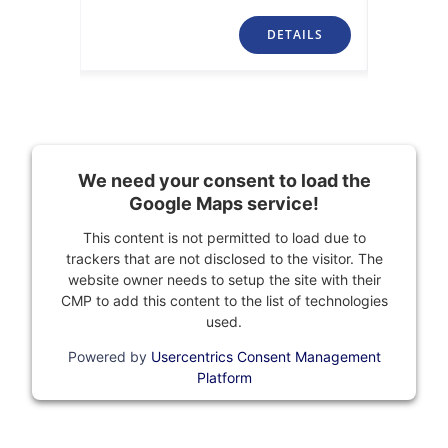
TAILS
DETAILS
We need your consent to load the
Google Maps service!
This content is not permitted to load due to
trackers that are not disclosed to the visitor. The
website owner needs to setup the site with their
CMP to add this content to the list of technologies
used.
Powered by
Usercentrics Consent Management
Platform