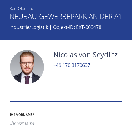
Bad Oldesloe
NEUBAU-GEWERBEPARK AN DER A1
Industrie/Logistik
| Objekt-ID: EXT-003478
Nicolas von Seydlitz
+49 170 8170637
IHR VORNAME*