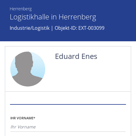
Herrenberg
Logistikhalle in Herrenberg
Industrie/Logistik
| Objekt-ID: EXT-003099
Eduard Enes
IHR VORNAME*