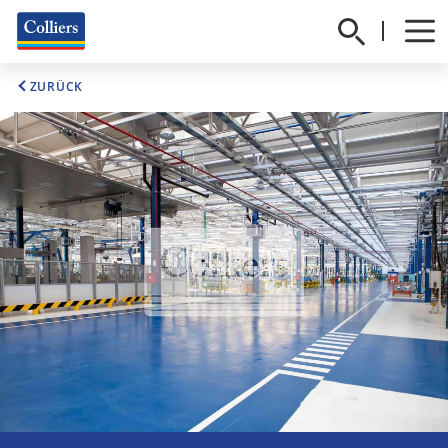
ZURÜCK