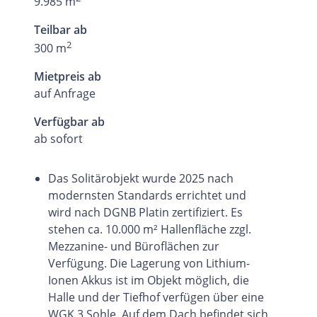
9.985 m
Teilbar ab
2
300 m
Mietpreis ab
auf Anfrage
Verfügbar ab
ab sofort
Das Solitärobjekt wurde 2025 nach
modernsten Standards errichtet und
wird nach DGNB Platin zertifiziert. Es
stehen ca. 10.000 m² Hallenfläche zzgl.
Mezzanine- und Büroflächen zur
Verfügung. Die Lagerung von Lithium-
Ionen Akkus ist im Objekt möglich, die
Halle und der Tiefhof verfügen über eine
WGK 3 Sohle. Auf dem Dach befindet sich