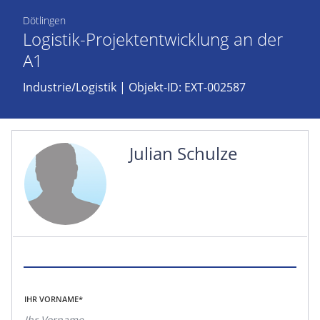
Dötlingen
Logistik-Projektentwicklung an der
A1
Industrie/Logistik
| Objekt-ID: EXT-002587
Julian Schulze
IHR VORNAME*