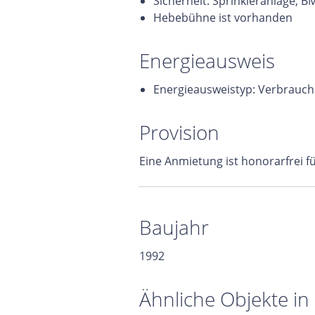
Sicherheit: Sprinkleranlage, B
Hebebühne ist vorhanden
Energieausweis
Energieausweistyp: Verbrauch
Provision
Eine Anmietung ist honorarfrei f
Baujahr
1992
Ähnliche Objekte in