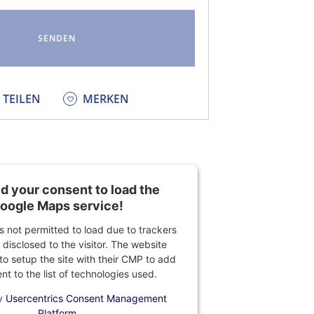
KEDIN
TEILEN
MERKEN
 your consent to load the
oogle Maps service!
is not permitted to load due to trackers
 disclosed to the visitor. The website
o setup the site with their CMP to add
ent to the list of technologies used.
y
Usercentrics Consent Management
Platform