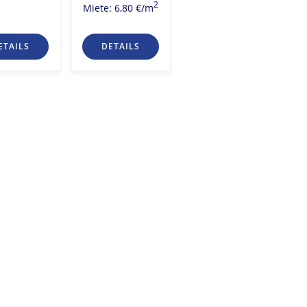
2
Miete: Auf
Miete: 6,80 €/m
Anfrage
ETAILS
DETAILS
DETAILS