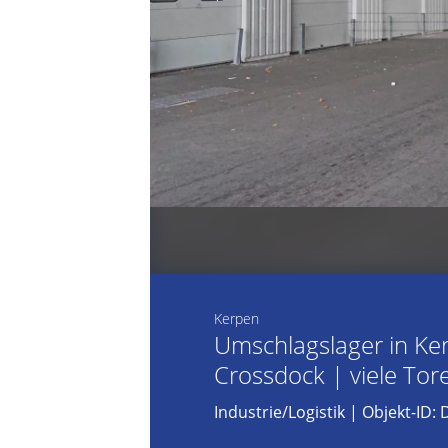
Kerpen
Umschlagslager in Ke
Crossdock | viele To
Industrie/Logistik
| Objekt-ID: