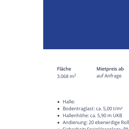
Fläche
Mietpreis ab
2
auf Anfrage
3.068 m
Halle:
Bodentraglast: ca. 5,00 t/m²
Hallenhöhe: ca. 5,90 m UKB
Andienung: 20 ebenerdige Rol