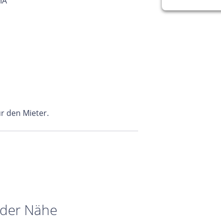
MA
ür den Mieter.
 der Nähe