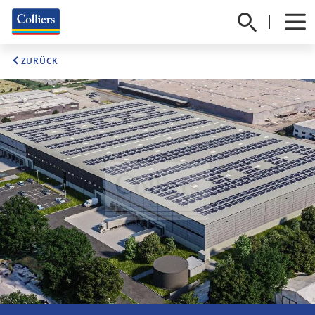
ZURÜCK