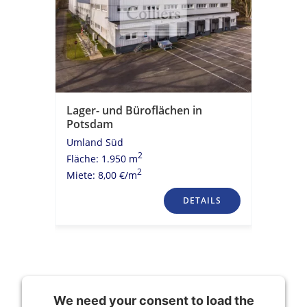
Lager- und Büroflächen in
Potsdam
Umland Süd
2
Fläche: 1.950 m
2
Miete: 8,00 €/m
DETAILS
We need your consent to load the