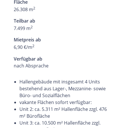
Fläche
2
26.308 m
Teilbar ab
2
7.499 m
Mietpreis ab
2
6,90 €/m
Verfügbar ab
nach Absprache
Hallengebäude mit insgesamt 4 Units
bestehend aus Lager-, Mezzanine- sowie
Büro- und Sozialflächen
vakante Flächen sofort verfügbar:
Unit 2: ca. 5.311 m² Hallenfläche zzgl. 476
m² Bürofläche
Unit 3: ca. 10.500 m² Hallenfläche zzgl.