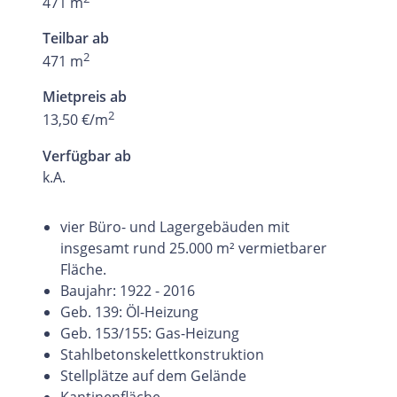
471 m
Teilbar ab
2
471 m
Mietpreis ab
2
13,50 €/m
Verfügbar ab
k.A.
vier Büro- und Lagergebäuden mit
insgesamt rund 25.000 m² vermietbarer
Fläche.
Baujahr: 1922 - 2016
Geb. 139: Öl-Heizung
Geb. 153/155: Gas-Heizung
Stahlbetonskelettkonstruktion
Stellplätze auf dem Gelände
Kantinenfläche