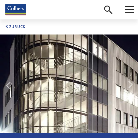
ZURÜCK