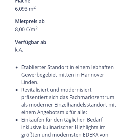
Fläche
2
6.093 m
Mietpreis ab
2
8,00 €/m
Verfügbar ab
k.A.
Etablierter Standort in einem lebhaften
Gewerbegebiet mitten in Hannover
Linden.
Revitalisiert und modernisiert
präsentiert sich das Fachmarktzentrum
als moderner Einzelhandelsstandort mit
einem Angebotsmix für alle:
Einkaufen für den täglichen Bedarf
inklusive kulinarischer Highlights im
größten und modernsten EDEKA von