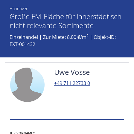
Hannover
Große FM-Fläche für innerstädtisch
nicht relevante Sortimente
2
Einzelhandel
|
Zur Miete: 8,00 €/m
| Objekt-ID:
EXT-001432
Uwe Vosse
+49 711 22733 0
IHR VORNAME*