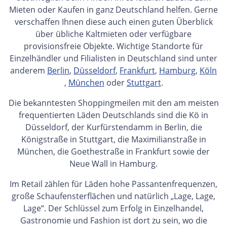
Mieten oder Kaufen in ganz Deutschland helfen. Gerne
verschaffen Ihnen diese auch einen guten Überblick
über übliche Kaltmieten oder verfügbare
provisionsfreie Objekte. Wichtige Standorte für
Einzelhändler und Filialisten in Deutschland sind unter
anderem
Berlin
,
Düsseldorf
,
Frankfurt
,
Hamburg
,
Köln
,
München
oder
Stuttgart
.
Die bekanntesten Shoppingmeilen mit den am meisten
frequentierten Läden Deutschlands sind die Kö in
Düsseldorf, der Kurfürstendamm in Berlin, die
Königstraße in Stuttgart, die Maximilianstraße in
München, die Goethestraße in Frankfurt sowie der
Neue Wall in Hamburg.
Im Retail zählen für Läden hohe Passantenfrequenzen,
große Schaufensterflächen und natürlich „Lage, Lage,
Lage“. Der Schlüssel zum Erfolg in Einzelhandel,
Gastronomie und Fashion ist dort zu sein, wo die