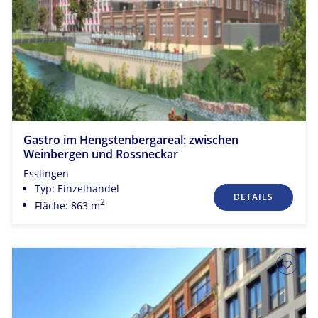
Gastro im Hengstenbergareal: zwischen
Weinbergen und Rossneckar
Esslingen
Typ: Einzelhandel
DETAILS
2
Fläche: 863 m