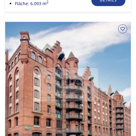
DETAILS
2
Fläche: 6.093 m