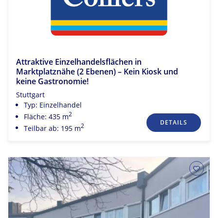
Attraktive Einzelhandelsflächen in
Marktplatznähe (2 Ebenen) – Kein Kiosk und
keine Gastronomie!
Stuttgart
Typ: Einzelhandel
2
Fläche: 435 m
DETAILS
2
Teilbar ab: 195 m