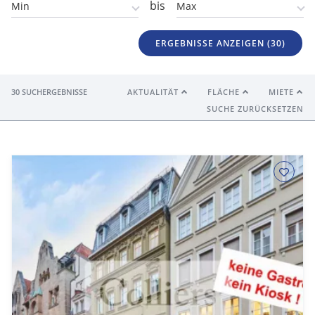
bis
ERGEBNISSE ANZEIGEN (
30
)
30 SUCHERGEBNISSE
AKTUALITÄT
FLÄCHE
MIETE
SUCHE ZURÜCKSETZEN