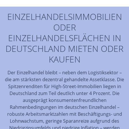
EINZELHANDELSIMMOBILIEN
ODER
EINZELHANDELSFLÄCHEN IN
DEUTSCHLAND MIETEN ODER
KAUFEN
Der Einzelhandel bleibt – neben dem Logistiksektor –
die am stärksten dezentral gehandelte Assetklasse. Die
Spitzenrenditen für High-Street-Immobilien liegen in
Deutschland zum Teil deutlich unter 4 Prozent. Die
ausgeprägt konsumentenfreundlichen
Rahmenbedingungen im deutschen Einzelhandel –
robuste Arbeitsmarktzahlen mit Beschäftigungs- und
Lohnwachstum, geringe Sparanreize aufgrund des
Niedrigzinsumfelds und niedrige Inflation – werden