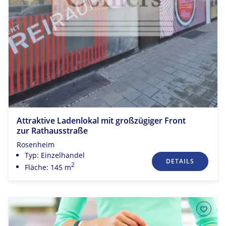
Attraktive Ladenlokal mit großzügiger Front
zur Rathausstraße
Rosenheim
Typ: Einzelhandel
DETAILS
2
Fläche: 145 m