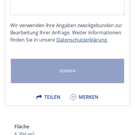
Wir verwenden Ihre Angaben zweckgebunden zur
FACEBOOK
Bearbeitung Ihrer Anfrage. Weiter Informationen
finden Sie in unsere
Datenschutzerklärung
.
LINKEDIN
EMAIL
X
TEILEN
MERKEN
Fläche
2
5.204 m