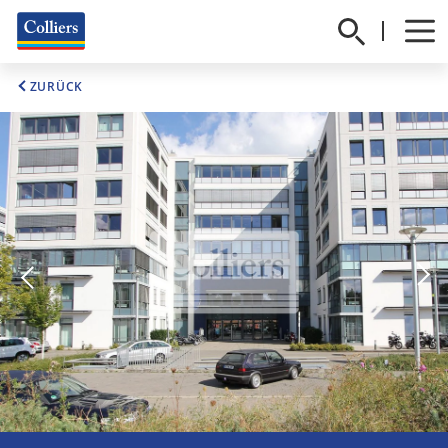
ZURÜCK