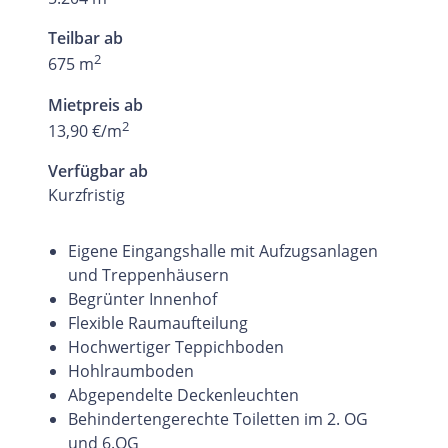
Teilbar ab
2
675 m
Mietpreis ab
2
13,90 €/m
Verfügbar ab
Kurzfristig
Eigene Eingangshalle mit Aufzugsanlagen
und Treppenhäusern
Begrünter Innenhof
Flexible Raumaufteilung
Hochwertiger Teppichboden
Hohlraumboden
Abgependelte Deckenleuchten
Behindertengerechte Toiletten im 2. OG
und 6.OG