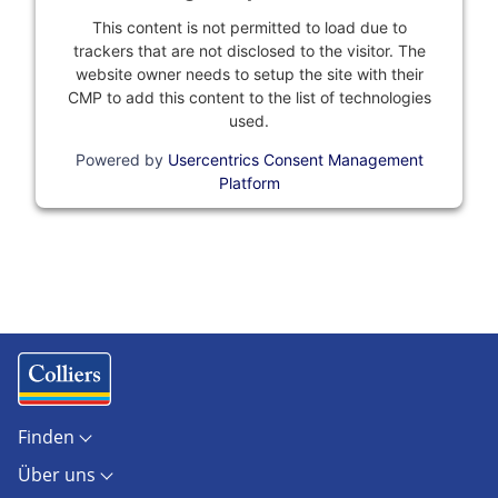
This content is not permitted to load due to
trackers that are not disclosed to the visitor. The
website owner needs to setup the site with their
CMP to add this content to the list of technologies
used.
Powered by
Usercentrics Consent Management
Platform
Finden
Objekte
Über uns
Standorte
Kontakt