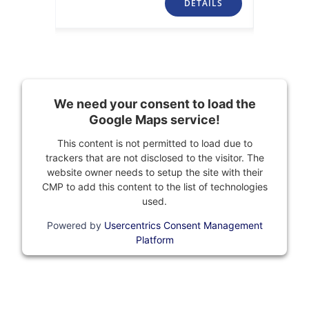
TAILS
DETAILS
We need your consent to load the
Google Maps service!
This content is not permitted to load due to
trackers that are not disclosed to the visitor. The
website owner needs to setup the site with their
CMP to add this content to the list of technologies
used.
Powered by
Usercentrics Consent Management
Platform