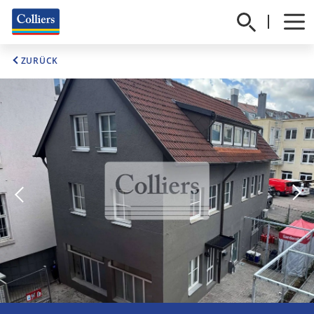
ZURÜCK