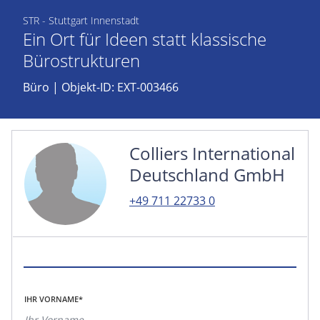
STR - Stuttgart Innenstadt
Ein Ort für Ideen statt klassische
Bürostrukturen
Büro
| Objekt-ID: EXT-003466
Colliers International
Deutschland GmbH
+49 711 22733 0
IHR VORNAME*