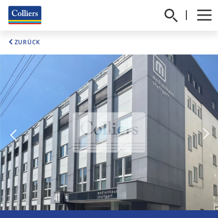
ZURÜCK