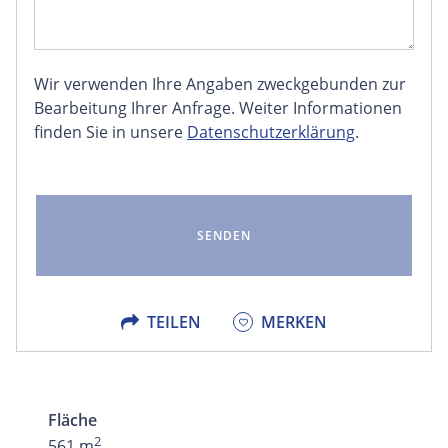
Wir verwenden Ihre Angaben zweckgebunden zur
FACEBOOK
Bearbeitung Ihrer Anfrage. Weiter Informationen
finden Sie in unsere
Datenschutzerklärung
.
LINKEDIN
EMAIL
X
TEILEN
MERKEN
Fläche
2
561 m