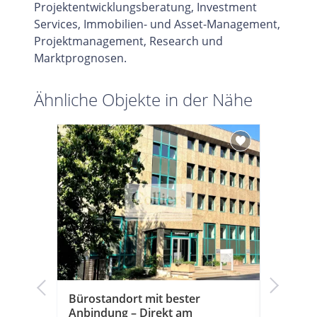
Projektentwicklungsberatung, Investment
Services, Immobilien- und Asset-Management,
Projektmanagement, Research und
Marktprognosen.
Ähnliche Objekte in der Nähe
Bürostandort mit bester
Urbane 
Anbindung – Direkt am