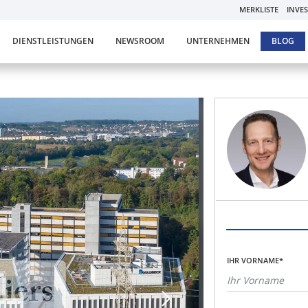
MERKLISTE
INVE
DIENSTLEISTUNGEN
NEWSROOM
UNTERNEHMEN
BLOG
IHR VORNAME*