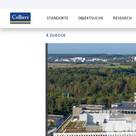
STANDORTE
OBJEKTSUCHE
RESEARCH
ZURÜCK