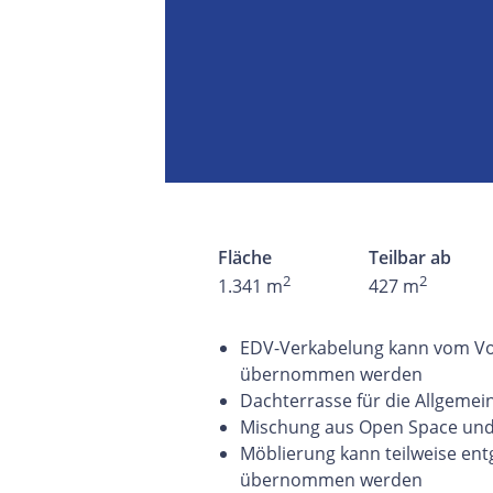
Fläche
Teilbar ab
2
2
1.341 m
427 m
EDV-Verkabelung kann vom Vor
übernommen werden
Dachterrasse für die Allgemei
Mischung aus Open Space und
Möblierung kann teilweise ent
übernommen werden