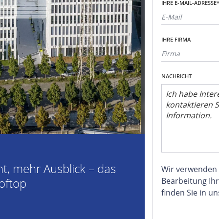
IHRE E-MAIL-ADRESSE
IHRE FIRMA
NACHRICHT
t, mehr Ausblick – das
Wir verwenden
ooftop
Bearbeitung Ihr
finden Sie in u