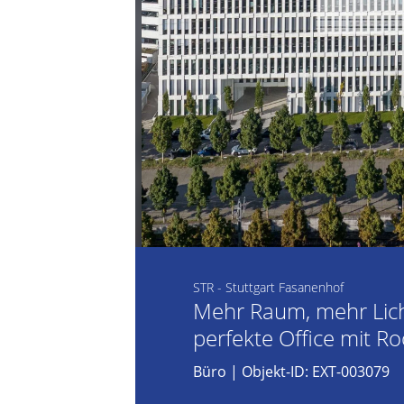
STR - Stuttgart Fasanenhof
Mehr Raum, mehr Lich
perfekte Office mit R
Büro
| Objekt-ID: EXT-003079