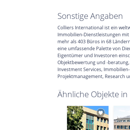
Sonstige Angaben
Colliers International ist ein we
Immobilien-Dienstleistungen mit 
mehr als 403 Büros in 68 Ländern
eine umfassende Palette von Die
Eigentümer und Investoren einsch
Objektbewertung und -beratung,
Investment Services, Immobilie
Projektmanagement, Research u
Ähnliche Objekte in