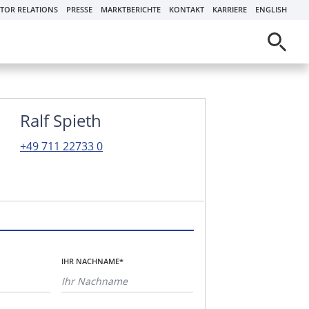
STOR RELATIONS
PRESSE
MARKTBERICHTE
KONTAKT
KARRIERE
ENGLISH
Ralf Spieth
+49 711 22733 0
IHR NACHNAME*