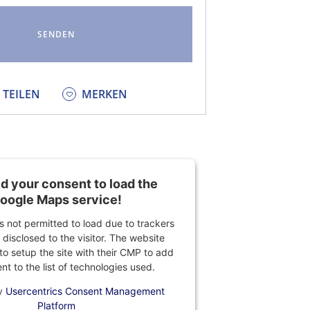
KEDIN
TEILEN
MERKEN
 your consent to load the
oogle Maps service!
is not permitted to load due to trackers
 disclosed to the visitor. The website
o setup the site with their CMP to add
ent to the list of technologies used.
y
Usercentrics Consent Management
Platform