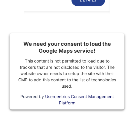
TAILS
DETAILS
We need your consent to load the
Google Maps service!
This content is not permitted to load due to
trackers that are not disclosed to the visitor. The
website owner needs to setup the site with their
CMP to add this content to the list of technologies
used.
Powered by
Usercentrics Consent Management
Platform