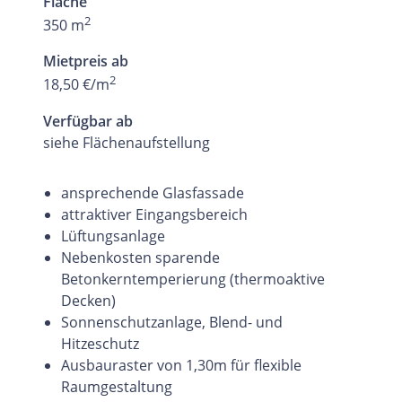
Fläche
2
350 m
Mietpreis ab
2
18,50 €/m
Verfügbar ab
siehe Flächenaufstellung
ansprechende Glasfassade
attraktiver Eingangsbereich
Lüftungsanlage
Nebenkosten sparende
Betonkerntemperierung (thermoaktive
Decken)
Sonnenschutzanlage, Blend- und
Hitzeschutz
Ausbauraster von 1,30m für flexible
Raumgestaltung