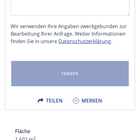
Wir verwenden Ihre Angaben zweckgebunden zur
FACEBOOK
Bearbeitung Ihrer Anfrage. Weiter Informationen
finden Sie in unsere
Datenschutzerklärung
.
LINKEDIN
EMAIL
X
TEILEN
MERKEN
Fläche
2
1.602 m