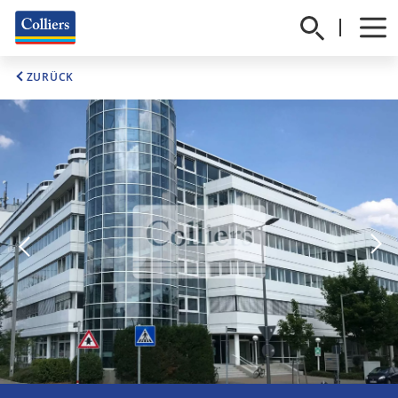
ZURÜCK