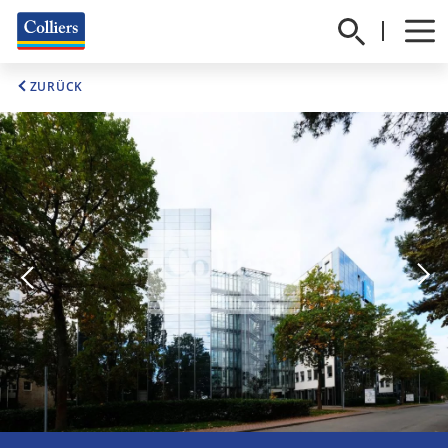
ZURÜCK