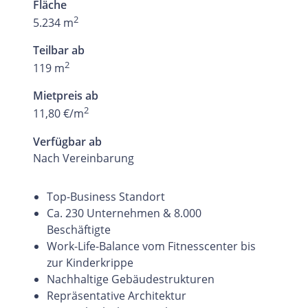
Fläche
2
5.234 m
Teilbar ab
2
119 m
Mietpreis ab
2
11,80 €/m
Verfügbar ab
Nach Vereinbarung
Top-Business Standort
Ca. 230 Unternehmen & 8.000
Beschäftigte
Work-Life-Balance vom Fitnesscenter bis
zur Kinderkrippe
Nachhaltige Gebäudestrukturen
Repräsentative Architektur