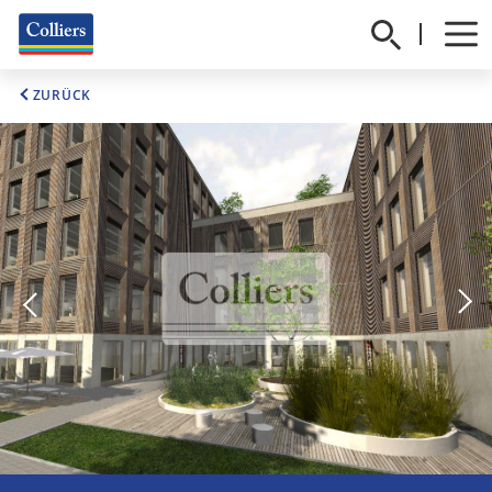
ZURÜCK