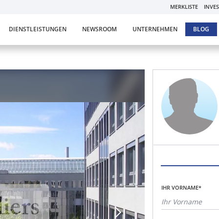
MERKLISTE
INVE
DIENSTLEISTUNGEN
NEWSROOM
UNTERNEHMEN
BLOG
IHR VORNAME*