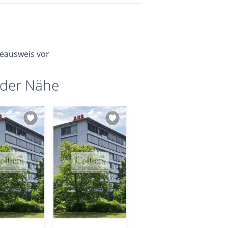
ieausweis vor
 der Nähe