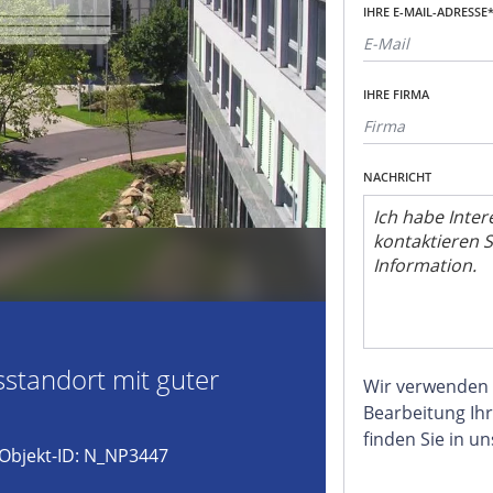
IHRE E-MAIL-ADRESSE
IHRE FIRMA
NACHRICHT
standort mit guter
Wir verwenden
Bearbeitung Ihr
finden Sie in u
Objekt-ID: N_NP3447