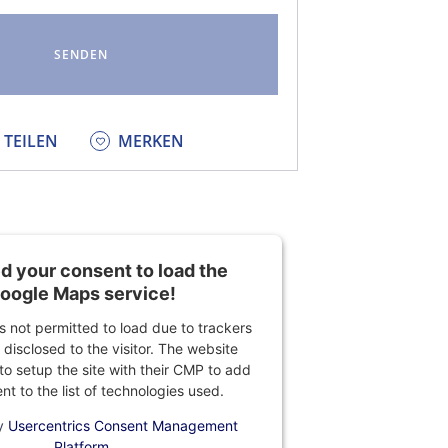
KEDIN
TEILEN
MERKEN
 your consent to load the
oogle Maps service!
is not permitted to load due to trackers
 disclosed to the visitor. The website
o setup the site with their CMP to add
ent to the list of technologies used.
y
Usercentrics Consent Management
Platform