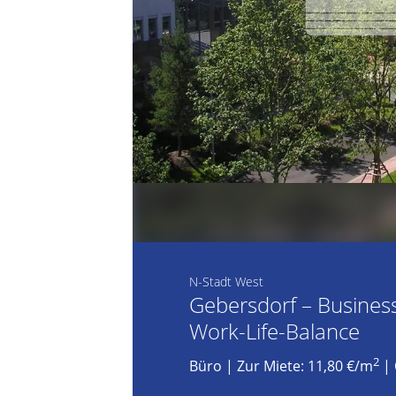
N-Stadt West
Gebersdorf – Business
Work-Life-Balance
2
Büro
|
Zur Miete: 11,80 €/m
| 