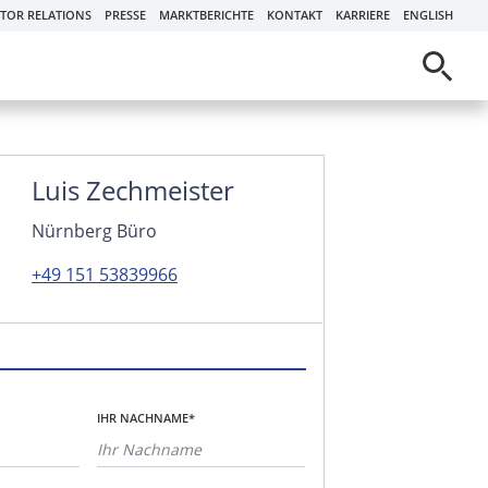
STOR RELATIONS
PRESSE
MARKTBERICHTE
KONTAKT
KARRIERE
ENGLISH
Luis Zechmeister
Nürnberg Büro
+49 151 53839966
IHR NACHNAME*