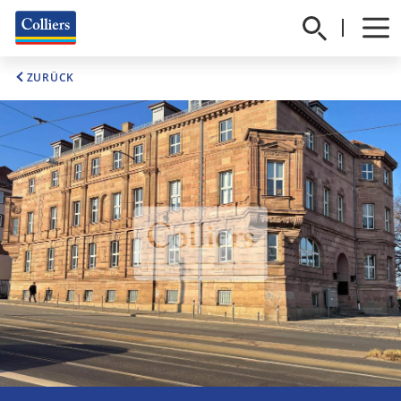
ZURÜCK