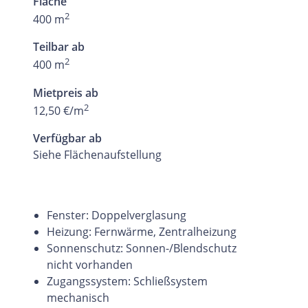
Fläche
2
400 m
Teilbar ab
2
400 m
Mietpreis ab
2
12,50 €/m
Verfügbar ab
Siehe Flächenaufstellung
Fenster: Doppelverglasung
Heizung: Fernwärme, Zentralheizung
Sonnenschutz: Sonnen-/Blendschutz
nicht vorhanden
Zugangssystem: Schließsystem
mechanisch