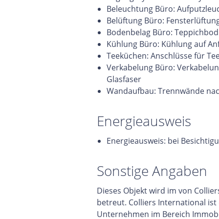
Beleuchtung Büro: Aufputzleu
Belüftung Büro: Fensterlüftun
Bodenbelag Büro: Teppichbode
Kühlung Büro: Kühlung auf An
Teeküchen: Anschlüsse für Te
Verkabelung Büro: Verkabelung
Glasfaser
Wandaufbau: Trennwände nac
Energieausweis
Energieausweis: bei Besichtig
Sonstige Angaben
Dieses Objekt wird im von Colli
betreut. Colliers International is
Unternehmen im Bereich Immobil