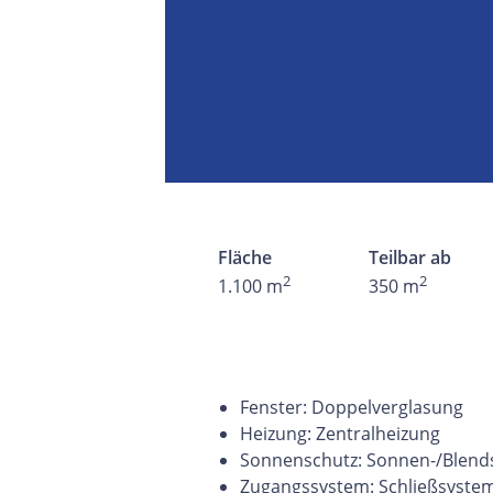
Fläche
Teilbar ab
2
2
1.100 m
350 m
Fenster: Doppelverglasung
Heizung: Zentralheizung
Sonnenschutz: Sonnen-/Blends
Zugangssystem: Schließsyste