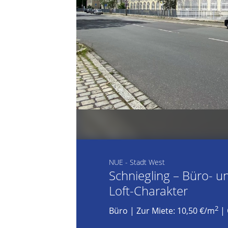
NUE - Stadt West
Schniegling – Büro- u
Loft-Charakter
2
Büro
|
Zur Miete: 10,50 €/m
| 