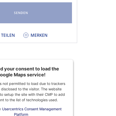
KEDIN
TEILEN
MERKEN
 your consent to load the
oogle Maps service!
is not permitted to load due to trackers
 disclosed to the visitor. The website
o setup the site with their CMP to add
ent to the list of technologies used.
y
Usercentrics Consent Management
Platform