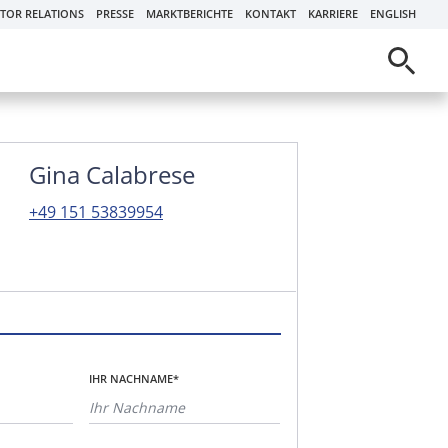
STOR RELATIONS
PRESSE
MARKTBERICHTE
KONTAKT
KARRIERE
ENGLISH
Gina Calabrese
+49 151 53839954
IHR NACHNAME*