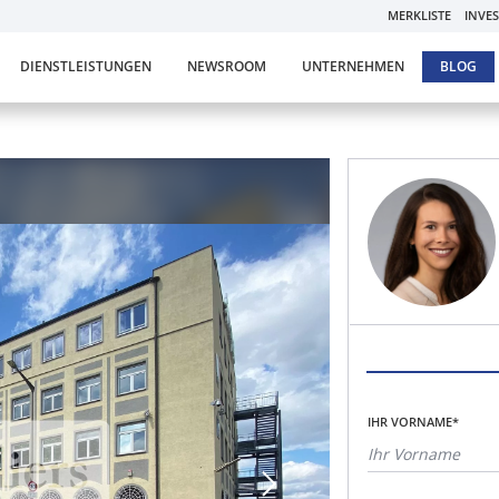
MERKLISTE
INVE
DIENSTLEISTUNGEN
NEWSROOM
UNTERNEHMEN
BLOG
IHR VORNAME*