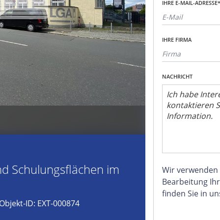
IHRE E-MAIL-ADRESSE
IHRE FIRMA
NACHRICHT
nd Schulungsflächen im
Wir verwenden
Bearbeitung Ihr
finden Sie in u
Objekt-ID: EXT-000874