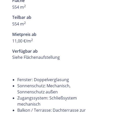
Fläche
2
554 m
Teilbar ab
2
554 m
Mietpreis ab
2
11,00 €/m
Verfügbar ab
Siehe Flächenaufstellung
Fenster: Doppelverglasung
Sonnenschutz: Mechanisch,
Sonnenschutz außen
Zugangssystem: Schließsystem
mechanisch
Balkon / Terrasse: Dachterrasse zur