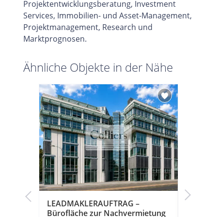
Projektentwicklungsberatung, Investment
Services, Immobilien- und Asset-Management,
Projektmanagement, Research und
Marktprognosen.
Ähnliche Objekte in der Nähe
LEADMAKLERAUFTRAG –
LEADMA
as
Bürofläche zur Nachvermietung
Büroflä