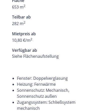
Fläche
2
653 m
Teilbar ab
2
282 m
Mietpreis ab
2
10,80 €/m
Verfügbar ab
Siehe Flächenaufstellung
Fenster: Doppelverglasung
Heizung: Fernwärme
Sonnenschutz: Mechanisch,
Sonnenschutz außen
Zugangssystem: Schließsystem
mechanisch