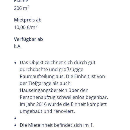
Fläche
2
206 m
Mietpreis ab
2
10,00 €/m
Verfügbar ab
k.A.
Das Objekt zeichnet sich durch gut
durchdachte und großzügige
Raumaufteilung aus. Die Einheit ist von
der Tiefgarage als auch
Hauseingangsbereich über den
Personenaufzug schwellenlos begehbar.
Im Jahr 2016 wurde die Einheit komplett
umgebaut und renoviert.
Die Mieteinheit befindet sich im 1.