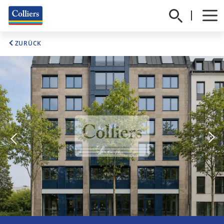
ZURÜCK