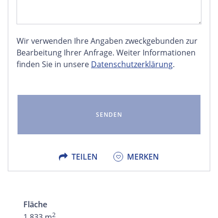
Wir verwenden Ihre Angaben zweckgebunden zur
FACEBOOK
Bearbeitung Ihrer Anfrage. Weiter Informationen
finden Sie in unsere
Datenschutzerklärung
.
LINKEDIN
EMAIL
X
TEILEN
MERKEN
Fläche
2
1.833 m