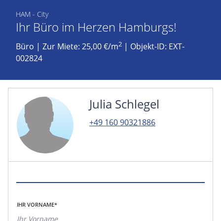
HAM - City
Ihr Büro im Herzen Hamburgs!
2
Büro
|
Zur Miete: 25,00 €/m
| Objekt-ID: EXT-
002824
Julia Schlegel
+49 160 90321886
IHR VORNAME*