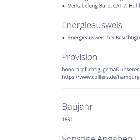
Verkabelung Büro: CAT 7, Ho
Energieausweis
Energieausweis: bei Besichtig
Provision
honorarpflichtig, gemäß unsere
https://www.colliers.de/hamburg
Baujahr
1891
Sonstige Angaben