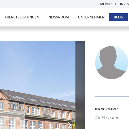
MERKLISTE
INVE
DIENSTLEISTUNGEN
NEWSROOM
UNTERNEHMEN
BLOG
IHR VORNAME*