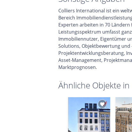
Colliers International ist ein w
Bereich Immobiliendienstleistun
Experten arbeiten in 70 Ländern
Leistungsspektrum umfasst ganzhe
Immobiliennutzer, Eigentümer un
Solutions, Objektbewertung und 
Projektentwicklungsberatung, In
Asset-Management, Projektmana
Marktprognosen.
Ähnliche Objekte in