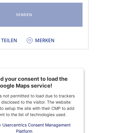
KEDIN
TEILEN
MERKEN
 your consent to load the
oogle Maps service!
is not permitted to load due to trackers
 disclosed to the visitor. The website
o setup the site with their CMP to add
ent to the list of technologies used.
y
Usercentrics Consent Management
Platform