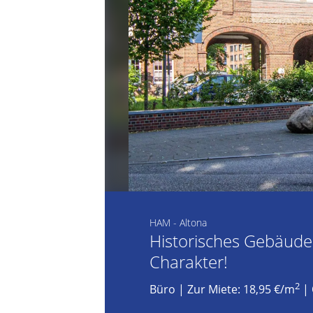
HAM - Altona
Historisches Gebäud
Charakter!
2
Büro
|
Zur Miete: 18,95 €/m
| 