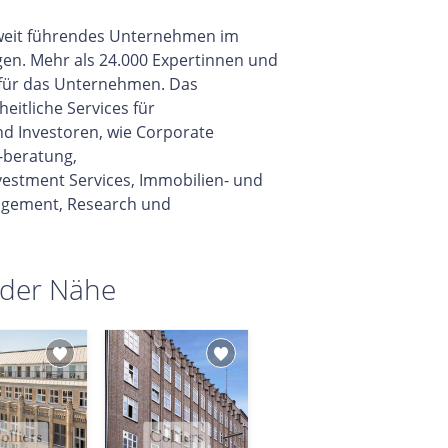
eltweit führendes Unternehmen im
gen. Mehr als 24.000 Expertinnen und
 für das Unternehmen. Das
itliche Services für
d Investoren, wie Corporate
-beratung,
vestment Services, Immobilien- und
gement, Research und
 der Nähe