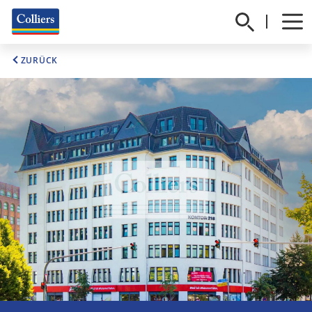
ZURÜCK