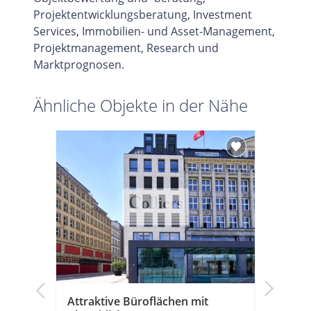
Projektentwicklungsberatung, Investment
Services, Immobilien- und Asset-Management,
Projektmanagement, Research und
Marktprognosen.
Ähnliche Objekte in der Nähe
k!
Attraktive Büroflächen mit
Moderne