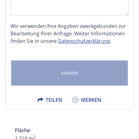
Wir verwenden Ihre Angaben zweckgebunden zur
FACEBOOK
Bearbeitung Ihrer Anfrage. Weiter Informationen
finden Sie in unsere
Datenschutzerklärung
.
LINKEDIN
EMAIL
X
TEILEN
MERKEN
Fläche
2
1.319 m