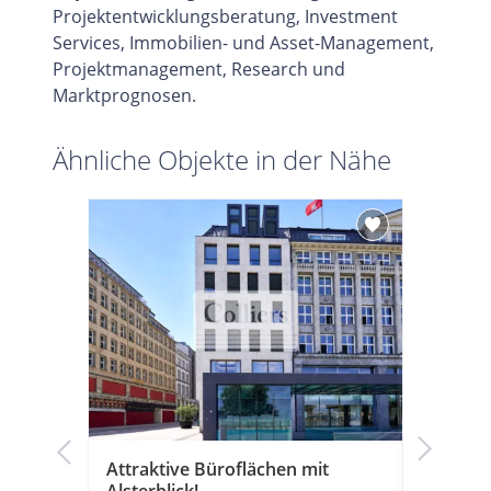
Projektentwicklungsberatung, Investment
Services, Immobilien- und Asset-Management,
Projektmanagement, Research und
Marktprognosen.
Ähnliche Objekte in der Nähe
k!
Attraktive Büroflächen mit
Moderne
Alsterblick!
historis