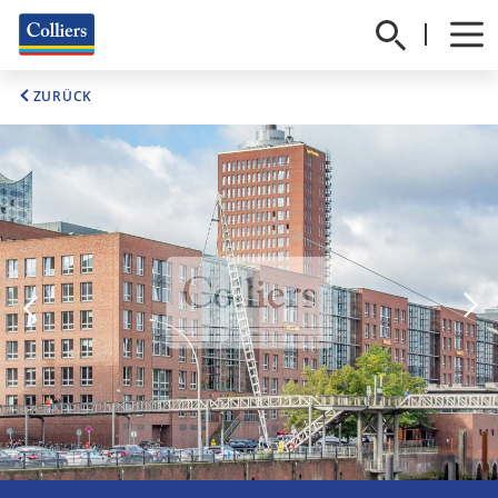
ZURÜCK