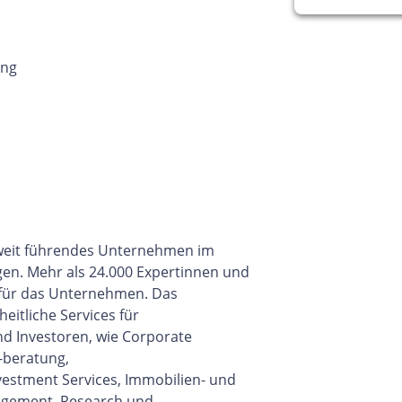
ung
eltweit führendes Unternehmen im
gen. Mehr als 24.000 Expertinnen und
 für das Unternehmen. Das
itliche Services für
d Investoren, wie Corporate
-beratung,
vestment Services, Immobilien- und
gement, Research und