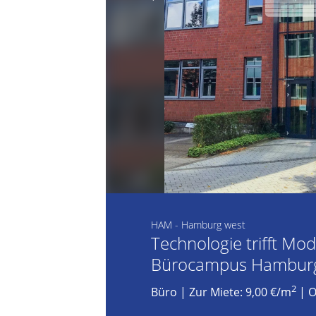
HAM - Hamburg west
Technologie trifft Mo
Bürocampus Hamburg
2
Büro
|
Zur Miete: 9,00 €/m
| O