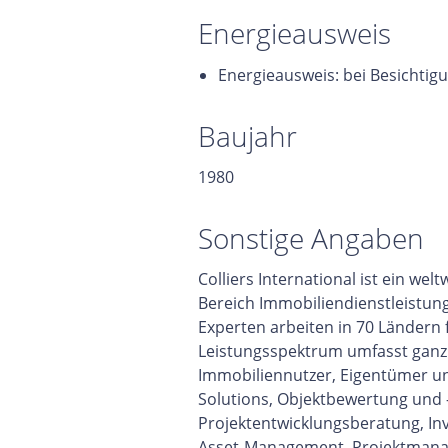
Energieausweis
Energieausweis: bei Besichtig
Baujahr
1980
Sonstige Angaben
Colliers International ist ein w
Bereich Immobiliendienstleistun
Experten arbeiten in 70 Ländern
Leistungsspektrum umfasst ganzhe
Immobiliennutzer, Eigentümer un
Solutions, Objektbewertung und 
Projektentwicklungsberatung, In
Asset-Management, Projektmana