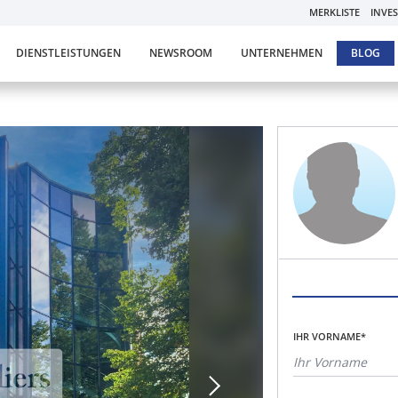
MERKLISTE
INVE
DIENSTLEISTUNGEN
NEWSROOM
UNTERNEHMEN
BLOG
IHR VORNAME*