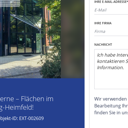
IHRE E-MAIL-ADRESSE
IHRE FIRMA
NACHRICHT
derne – Flächen im
Wir verwenden
-Heimfeld!
Bearbeitung Ihr
finden Sie in u
bjekt-ID: EXT-002609