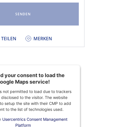
KEDIN
TEILEN
MERKEN
 your consent to load the
oogle Maps service!
is not permitted to load due to trackers
 disclosed to the visitor. The website
o setup the site with their CMP to add
ent to the list of technologies used.
y
Usercentrics Consent Management
Platform