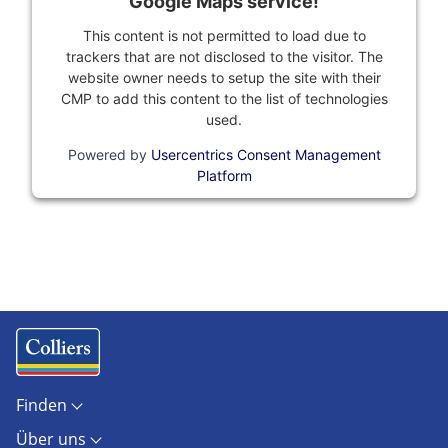
Google Maps service!
This content is not permitted to load due to
trackers that are not disclosed to the visitor. The
website owner needs to setup the site with their
CMP to add this content to the list of technologies
used.
Powered by
Usercentrics Consent Management
Platform
Finden
Objekte
Über uns
Standorte