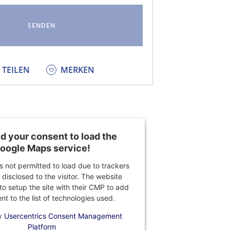
KEDIN
TEILEN
MERKEN
 your consent to load the
oogle Maps service!
is not permitted to load due to trackers
 disclosed to the visitor. The website
o setup the site with their CMP to add
ent to the list of technologies used.
y
Usercentrics Consent Management
Platform