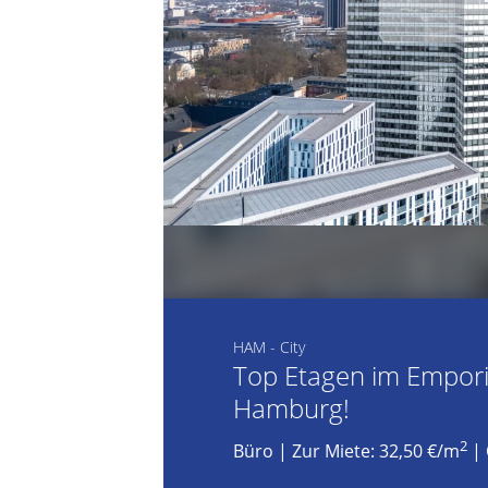
HAM - City
Top Etagen im Emporio
Hamburg!
2
Büro
|
Zur Miete: 32,50 €/m
| 