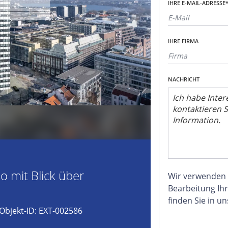
IHRE E-MAIL-ADRESSE
IHRE FIRMA
NACHRICHT
 mit Blick über
Wir verwenden
Bearbeitung Ihr
finden Sie in u
Objekt-ID: EXT-002586