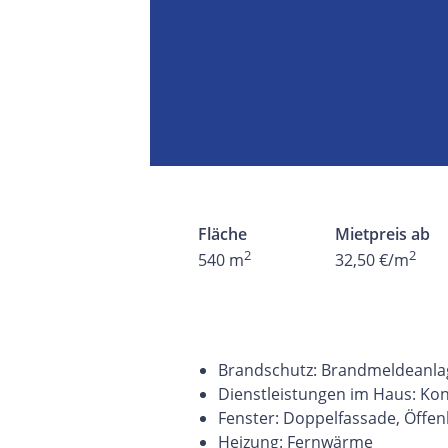
Fläche
Mietpreis ab
2
2
540 m
32,50 €/m
Brandschutz: Brandmeldeanlag
Dienstleistungen im Haus: K
Fenster: Doppelfassade, Öffen
Heizung: Fernwärme