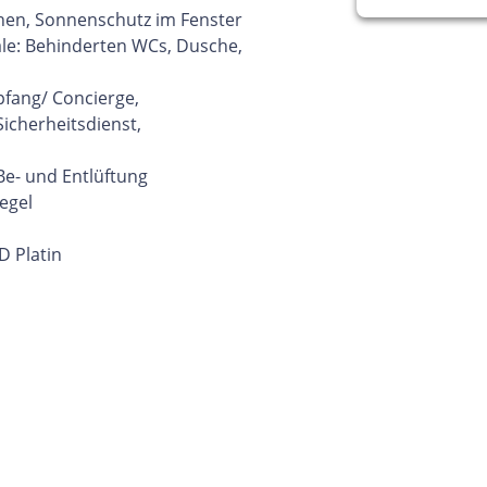
nen, Sonnenschutz im Fenster
le: Behinderten WCs, Dusche,
fang/ Concierge,
cherheitsdienst,
Be- und Entlüftung
egel
D Platin