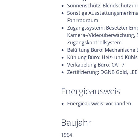
Sonnenschutz: Blendschutz in
Sonstige Ausstattungsmerkma
Fahrradraum
Zugangssystem: Besetzter Emp
Kamera-/Videoüberwachung, Si
Zugangskontrollsystem
Belüftung Büro: Mechanische 
Kühlung Büro: Heiz- und Kühls
Verkabelung Büro: CAT 7
Zertifizierung: DGNB Gold, LEE
Energieausweis
Energieausweis: vorhanden
Baujahr
1964