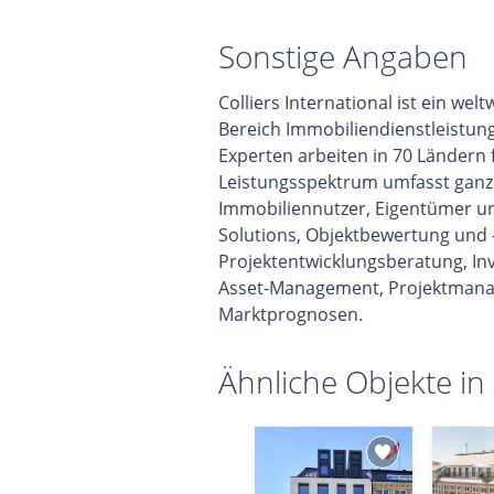
Sonstige Angaben
Colliers International ist ein w
Bereich Immobiliendienstleistun
Experten arbeiten in 70 Ländern
Leistungsspektrum umfasst ganzhe
Immobiliennutzer, Eigentümer un
Solutions, Objektbewertung und 
Projektentwicklungsberatung, In
Asset-Management, Projektmana
Marktprognosen.
Ähnliche Objekte in