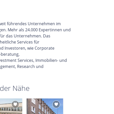
eltweit führendes Unternehmen im
gen. Mehr als 24.000 Expertinnen und
 für das Unternehmen. Das
itliche Services für
d Investoren, wie Corporate
-beratung,
vestment Services, Immobilien- und
gement, Research und
 der Nähe