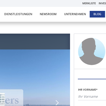
MERKLISTE
INVE
DIENSTLEISTUNGEN
NEWSROOM
UNTERNEHMEN
BLOG
IHR VORNAME*