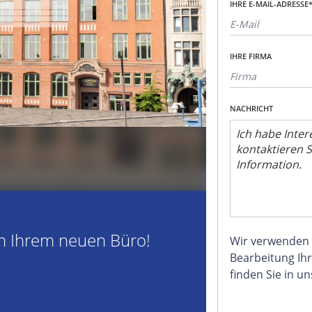
IHRE E-MAIL-ADRESSE
IHRE FIRMA
NACHRICHT
n Ihrem neuen Büro!
Wir verwenden
Bearbeitung Ihr
finden Sie in u