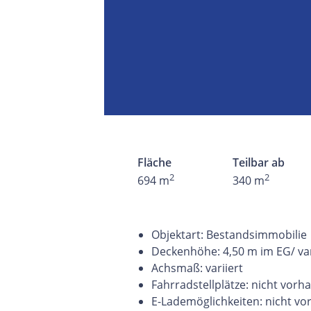
Fläche
Teilbar ab
2
2
694 m
340 m
Objektart: Bestandsimmobilie
Deckenhöhe: 4,50 m im EG/ var
Achsmaß: variiert
Fahrradstellplätze: nicht vor
E-Lademöglichkeiten: nicht v