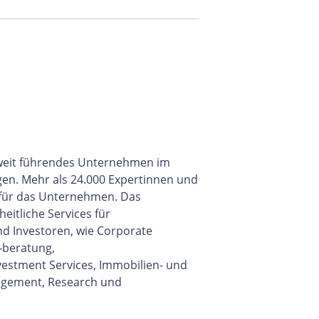
eltweit führendes Unternehmen im
gen. Mehr als 24.000 Expertinnen und
 für das Unternehmen. Das
itliche Services für
d Investoren, wie Corporate
-beratung,
vestment Services, Immobilien- und
gement, Research und