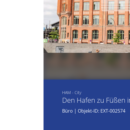
HAM - City
Den Hafen zu Füßen i
Büro
| Objekt-ID: EXT-002574