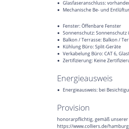
Glasfaseranschluss: vorhande
Mechanische Be- und Entlüftu
Fenster: Öffenbare Fenster
Sonnenschutz: Sonnenschutz 
Balkon / Terrasse: Balkon / T
Kühlung Büro: Split-Geräte
Verkabelung Büro: CAT 6, Glas
Zertifizierung: Keine Zertifizie
Energieausweis
Energieausweis: bei Besichtig
Provision
honorarpflichtig, gemäß unsere
https://www.colliers.de/hamburg