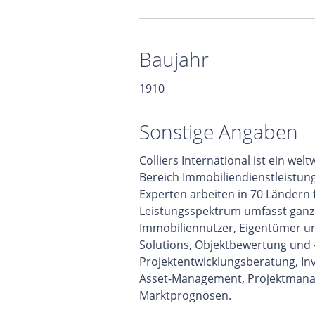
Baujahr
1910
Sonstige Angaben
Colliers International ist ein w
Bereich Immobiliendienstleistun
Experten arbeiten in 70 Ländern
Leistungsspektrum umfasst ganzhe
Immobiliennutzer, Eigentümer un
Solutions, Objektbewertung und 
Projektentwicklungsberatung, In
Asset-Management, Projektmana
Marktprognosen.