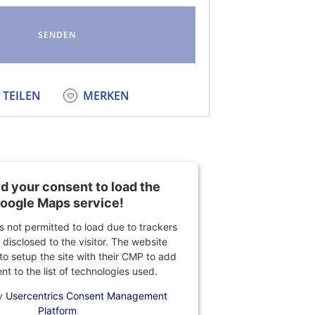
KEDIN
TEILEN
MERKEN
 your consent to load the
oogle Maps service!
is not permitted to load due to trackers
 disclosed to the visitor. The website
o setup the site with their CMP to add
ent to the list of technologies used.
y
Usercentrics Consent Management
Platform