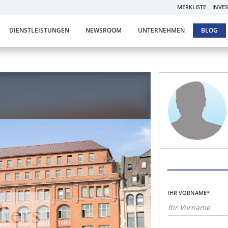
MERKLISTE
INVE
DIENSTLEISTUNGEN
NEWSROOM
UNTERNEHMEN
BLOG
IHR VORNAME*